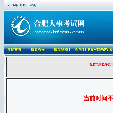
2026年8月10日 星期一
专题首页
|
报名流程
|
报名登陆
|
查询/打印资审结果(报名
合肥市政协办公
当前时间