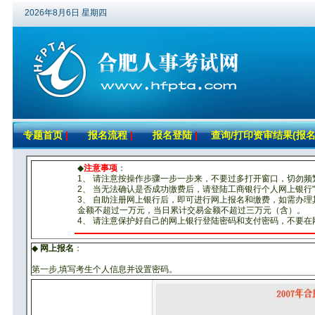
2026年8月6日 星期四
专题首页
|
报名流程
|
报名登陆
|
查询/打印资审结果(报名
◆
注意事项
：
1、 请注意按操作步骤一步一步来，不要过多打开窗口，切勿频
2、 当无法确认是否成功缴费后，请登陆工商银行个人网上银行
3、 自助注册网上银行后，即可进行网上报名和缴费，如需办
金额不超过一万元，当日累计交易金额不超过三万元（含）。
4、 请注意保护好自己的网上银行登陆密码和支付密码，不要
◆
网上报名
：
第一步,填写考生个人信息并设置密码。