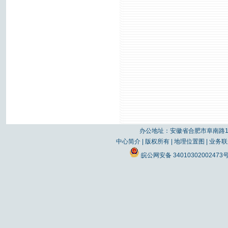
办公地址：安徽省合肥市阜南路19
中心简介
|
版权所有
|
地理位置图
|
业务联
皖公网安备 34010302002473