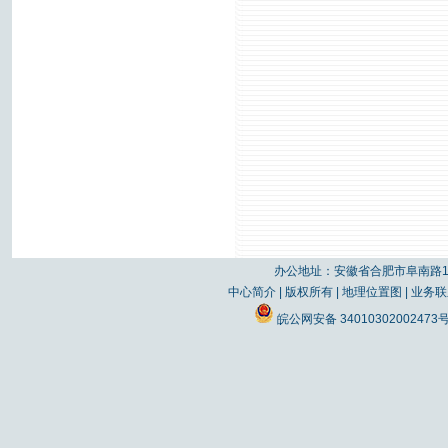
办公地址：安徽省合肥市阜南路19
中心简介
|
版权所有
|
地理位置图
|
业务联
皖公网安备 34010302002473