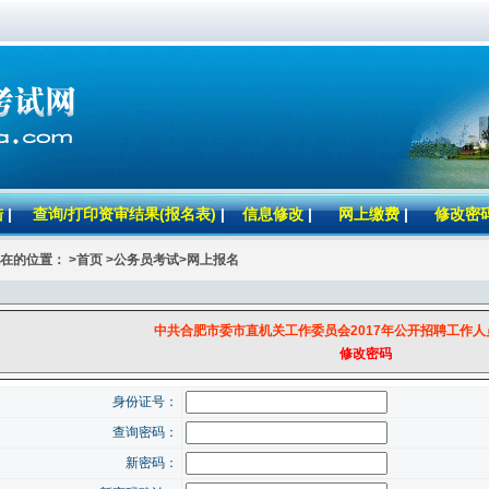
陆
|
查询/打印资审结果(报名表)
|
信息修改
|
网上缴费
|
修改密
在的位置： >首页 >公务员考试>网上报名
中共合肥市委市直机关工作委员会2017年公开招聘工作
修改密码
身份证号：
查询密码：
新密码：