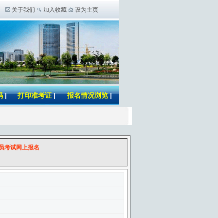
关于我们
加入收藏
设为主页
码
|
打印准考证
|
报名情况浏览
|
人员考试网上报名