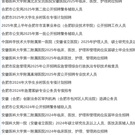
首都医科大学附属北京安贞医院安徽医院2025年临床、医技、护理岗位招聘
合肥市公安局2025年第二批公开招聘警务辅助人员
合肥市2025年大学生乡村医生专项计划招聘
2025年度上半年合肥市市直事业单位（合肥职业技术学院）公开招聘工作人员
合肥市公安局2025年第一批公开招聘警务辅助人员
中国科学技术大学附属第一医院（安徽省立医院）2025年护理人员、硕士研究生及
安徽医科大学第二附属医院2025年临床、医技、护理和管理岗位应届硕士毕业生招
安徽医科大学第一附属医院2025年临床医技、护理、管理岗位招聘
合肥市应急管理局2025年公开招聘应急管理综合行政执法专职技术检查员
安徽医科大学附属巢湖医院2025年度公开招聘专业技术人员
合肥市2024年大学生乡村医生专项计划招聘
合肥市2024年急需紧缺专业公务员专项招考
安徽（合肥）创新法务区审判机构（合肥市包河区人民法院）选调公务员
合肥市公安局2024年公开招聘警务辅助人员
安徽医科大学第二附属医院2024年临床、医技、护理和管理岗位应届毕业生招聘
中国科大附一院（安徽省立医院）2024年硕士研究生及以上人员、医技及医辅人员
安徽医科大学第一附属医院2024年临床医技、护理、管理岗位招聘