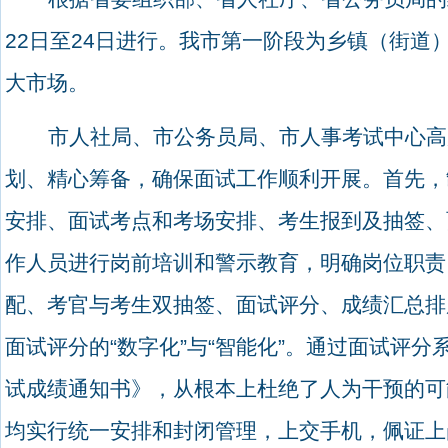
22
日至
24
日进行。我市第一阶段为乡镇（街道
大市场。
市人社局、市公务员局、市人事考试中心高
划、精心筹备，确保面试工作顺利开展。首先，
安排、面试考点和考场安排、考生报到及抽签、
作人员进行岗前培训和警示教育，明确岗位职责
配、考官与考生双抽签、面试评分、成绩汇总排
面试评分的
“
数字化
”
与
“
智能化
”
。通过面试评分
试成绩通知书》，从根本上杜绝了人为干预的可
均实行统一安排和封闭管理，上交手机，佩证上