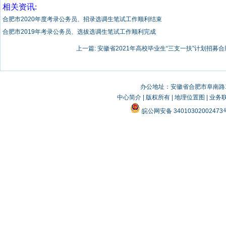
相关资讯:
合肥市2020年度考录公务员、招录选调生笔试工作顺利结束
合肥市2019年考录公务员、选拔选调生笔试工作顺利完成
上一篇:
安徽省2021年高校毕业生“三支一扶”计划招募合
办公地址：安徽省合肥市阜南路19
中心简介
|
版权所有
|
地理位置图
|
业务
皖公网安备 3401030200247